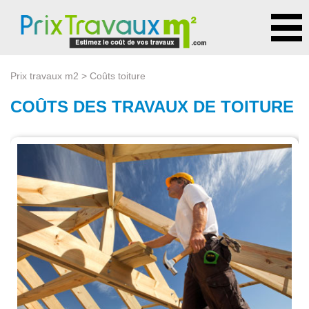
Prix travaux m2
> Coûts toiture
COÛTS DES TRAVAUX DE TOITURE