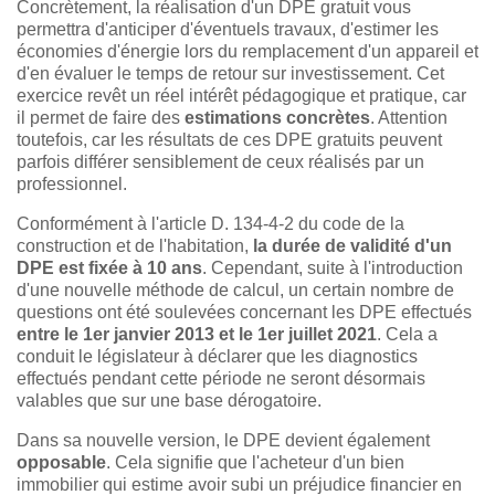
Concrètement, la réalisation d'un DPE gratuit vous
permettra d'anticiper d'éventuels travaux, d'estimer les
économies d'énergie lors du remplacement d'un appareil et
d'en évaluer le temps de retour sur investissement. Cet
exercice revêt un réel intérêt pédagogique et pratique, car
il permet de faire des
estimations concrètes
. Attention
toutefois, car les résultats de ces DPE gratuits peuvent
parfois différer sensiblement de ceux réalisés par un
professionnel.
Conformément à l'article D. 134-4-2 du code de la
construction et de l'habitation,
la durée de validité d'un
DPE est fixée à 10 ans
. Cependant, suite à l'introduction
d'une nouvelle méthode de calcul, un certain nombre de
questions ont été soulevées concernant les DPE effectués
entre le 1er janvier 2013 et le 1er juillet 2021
. Cela a
conduit le législateur à déclarer que les diagnostics
effectués pendant cette période ne seront désormais
valables que sur une base dérogatoire.
Dans sa nouvelle version, le DPE devient également
opposable
. Cela signifie que l'acheteur d'un bien
immobilier qui estime avoir subi un préjudice financier en