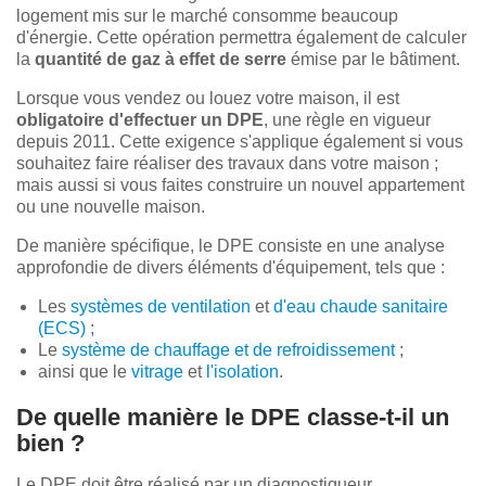
logement mis sur le marché consomme beaucoup
d'énergie. Cette opération permettra également de calculer
la
quantité de gaz à effet de serre
émise par le bâtiment.
Lorsque vous vendez ou louez votre maison, il est
obligatoire d'effectuer un DPE
, une règle en vigueur
depuis 2011. Cette exigence s'applique également si vous
souhaitez faire réaliser des travaux dans votre maison ;
mais aussi si vous faites construire un nouvel appartement
ou une nouvelle maison.
De manière spécifique, le DPE consiste en une analyse
approfondie de divers éléments d'équipement, tels que :
Les
systèmes de ventilation
et
d'eau chaude sanitaire
(ECS)
;
Le
système de chauffage et de refroidissement
;
ainsi que le
vitrage
et
l'isolation
.
De quelle manière le DPE classe-t-il un
bien ?
Le DPE doit être réalisé par un diagnostiqueur