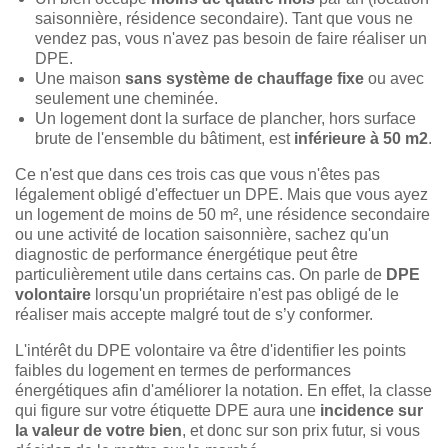
saisonnière, résidence secondaire). Tant que vous ne
vendez pas, vous n'avez pas besoin de faire réaliser un
DPE.
Une maison
sans système de chauffage fixe
ou avec
seulement une cheminée.
Un logement dont la surface de plancher, hors surface
brute de l'ensemble du bâtiment, est
inférieure à 50 m2
.
Ce n'est que dans ces trois cas que vous n'êtes pas
légalement obligé d'effectuer un DPE. Mais que vous ayez
un logement de moins de 50 m², une résidence secondaire
ou une activité de location saisonnière, sachez qu'un
diagnostic de performance énergétique peut être
particulièrement utile dans certains cas. On parle de
DPE
volontaire
lorsqu'un propriétaire n'est pas obligé de le
réaliser mais accepte malgré tout de s’y conformer.
L'intérêt du DPE volontaire va être d'identifier les points
faibles du logement en termes de performances
énergétiques afin d'améliorer la notation. En effet, la classe
qui figure sur votre étiquette DPE aura une
incidence sur
la valeur de votre bien
, et donc sur son prix futur, si vous