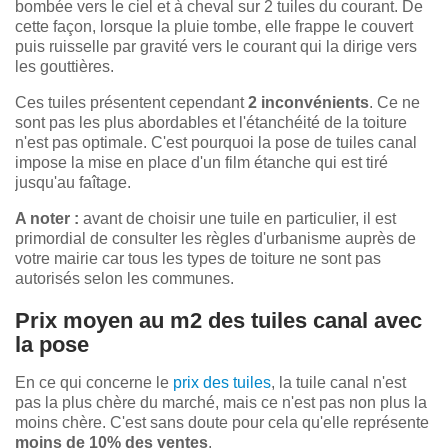
bombée vers le ciel et à cheval sur 2 tuiles du courant. De
cette façon, lorsque la pluie tombe, elle frappe le couvert
puis ruisselle par gravité vers le courant qui la dirige vers
les gouttières.
Ces tuiles présentent cependant
2 inconvénients
. Ce ne
sont pas les plus abordables et l'étanchéité de la toiture
n'est pas optimale. C'est pourquoi la pose de tuiles canal
impose la mise en place d'un film étanche qui est tiré
jusqu'au faîtage.
A noter :
avant de choisir une tuile en particulier, il est
primordial de consulter les règles d'urbanisme auprès de
votre mairie car tous les types de toiture ne sont pas
autorisés selon les communes.
Prix moyen au m2 des tuiles canal avec
la pose
En ce qui concerne le
prix des tuiles
, la tuile canal n'est
pas la plus chère du marché, mais ce n'est pas non plus la
moins chère. C'est sans doute pour cela qu'elle représente
moins de 10% des ventes
.