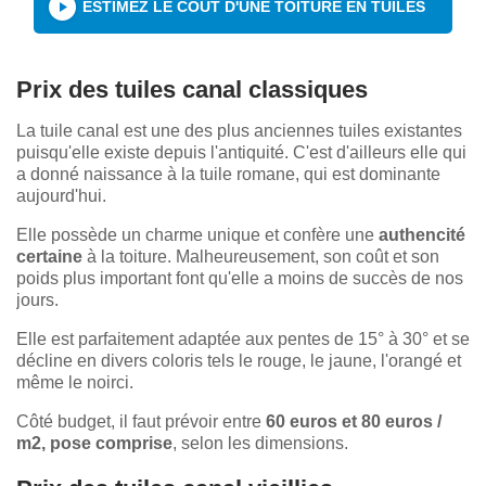
ESTIMEZ LE COÛT D'UNE TOITURE EN TUILES
Prix des tuiles canal classiques
La tuile canal est une des plus anciennes tuiles existantes
puisqu'elle existe depuis l'antiquité. C'est d'ailleurs elle qui
a donné naissance à la tuile romane, qui est dominante
aujourd'hui.
Elle possède un charme unique et confère une
authencité
certaine
à la toiture. Malheureusement, son coût et son
poids plus important font qu'elle a moins de succès de nos
jours.
Elle est parfaitement adaptée aux pentes de 15° à 30° et se
décline en divers coloris tels le rouge, le jaune, l'orangé et
même le noirci.
Côté budget, il faut prévoir entre
60 euros et 80 euros /
m2, pose comprise
, selon les dimensions.