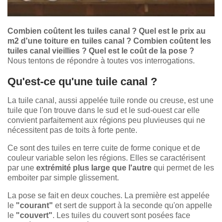
Combien coûtent les tuiles canal ? Quel est le prix au
m2 d'une toiture en tuiles canal ? Combien coûtent les
tuiles canal vieillies ? Quel est le coût de la pose ?
Nous tentons de répondre à toutes vos interrogations.
Qu'est-ce qu'une tuile canal ?
La tuile canal, aussi appelée tuile ronde ou creuse, est une
tuile que l'on trouve dans le sud et le sud-ouest car elle
convient parfaitement aux régions peu pluvieuses qui ne
nécessitent pas de toits à forte pente.
Ce sont des tuiles en terre cuite de forme conique et de
couleur variable selon les régions. Elles se caractérisent
par une
extrémité plus large que l'autre
qui permet de les
emboiter par simple glissement.
La pose se fait en deux couches. La première est appelée
le
"courant"
et sert de support à la seconde qu'on appelle
le
"couvert"
. Les tuiles du couvert sont posées face