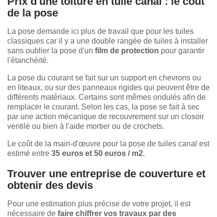
Prix d'une toiture en tuile canal : le coût
de la pose
La pose demande ici plus de travail que pour les tuiles
classiques car il y a une double rangée de tuiles à installer
sans oublier la pose d'un
film de protection
pour garantir
l'étanchéité.
La pose du courant se fait sur un support en chevrons ou
en liteaux, ou sur des panneaux rigides qui peuvent être de
différents matériaux. Certains sont mêmes ondulés afin de
remplacer le courant. Selon les cas, la pose se fait à sec
par une action mécanique de recouvrement sur un closoir
ventilé ou bien à l'aide mortier ou de crochets.
Le coût de la main-d'œuvre pour la pose de tuiles canal est
estimé entre
35 euros et 50 euros / m2
.
Trouver une entreprise de couverture et
obtenir des devis
Pour une estimation plus précise de votre projet, il est
nécessaire de
faire chiffrer vos travaux par des