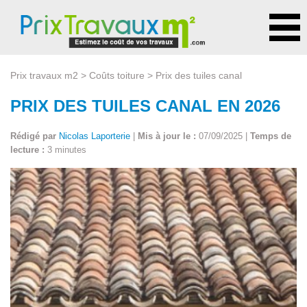
Prix travaux m2
>
Coûts toiture
> Prix des tuiles canal
PRIX DES TUILES CANAL EN 2026
Rédigé par
Nicolas Laporterie
|
Mis à jour le :
07/09/2025 |
Temps de
lecture :
3 minutes