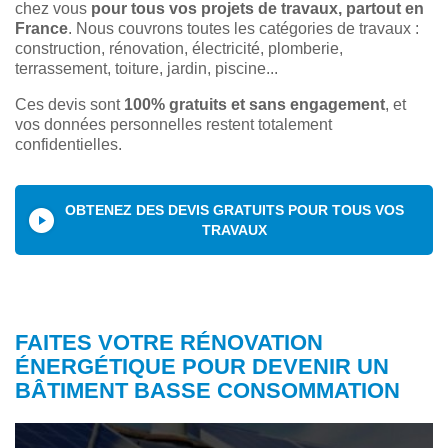
chez vous
pour tous vos projets de travaux, partout en
France
. Nous couvrons toutes les catégories de travaux :
construction, rénovation, électricité, plomberie,
terrassement, toiture, jardin, piscine...
Ces devis sont
100% gratuits et sans engagement
, et
vos données personnelles restent totalement
confidentielles.
OBTENEZ DES DEVIS GRATUITS POUR TOUS VOS
TRAVAUX
FAITES VOTRE RÉNOVATION
ÉNERGÉTIQUE POUR DEVENIR UN
BÂTIMENT BASSE CONSOMMATION