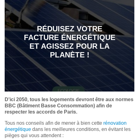
RÉDUISEZ VOTRE
FACTURE ÉNERGÉTIQUE
ET AGISSEZ POUR LA
PLANÈTE !
D'ici 2050, tous les logements devront être aux normes
BBC (Bâtiment Basse Consommation) afin de
respecter les accords de Paris.
Tous nos conseils afin de mener à bien cette
rénovation
énergétique
dans les meilleures conditions, en évitant les
pièges qui vous attendent :