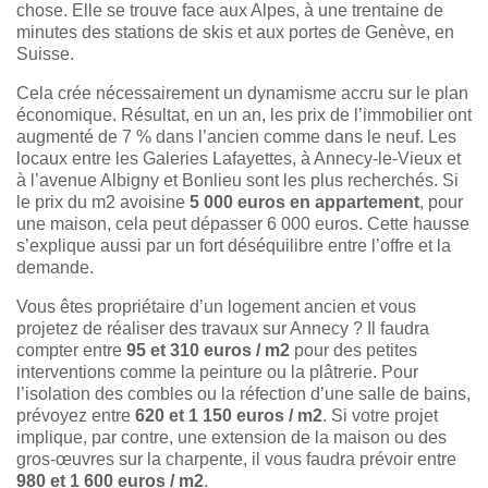
chose. Elle se trouve face aux Alpes, à une trentaine de
minutes des stations de skis et aux portes de Genève, en
Suisse.
Cela crée nécessairement un dynamisme accru sur le plan
économique. Résultat, en un an, les prix de l’immobilier ont
augmenté de 7 % dans l’ancien comme dans le neuf. Les
locaux entre les Galeries Lafayettes, à Annecy-le-Vieux et
à l’avenue Albigny et Bonlieu sont les plus recherchés. Si
le prix du m2 avoisine
5 000 euros en appartement
, pour
une maison, cela peut dépasser 6 000 euros. Cette hausse
s’explique aussi par un fort déséquilibre entre l’offre et la
demande.
Vous êtes propriétaire d’un logement ancien et vous
projetez de réaliser des travaux sur Annecy ? Il faudra
compter entre
95 et 310 euros / m2
pour des petites
interventions comme la peinture ou la plâtrerie. Pour
l’isolation des combles ou la réfection d’une salle de bains,
prévoyez entre
620 et 1 150 euros / m2
. Si votre projet
implique, par contre, une extension de la maison ou des
gros-œuvres sur la charpente, il vous faudra prévoir entre
980 et 1 600 euros / m2
.