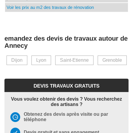
Voir les prix au m2 des travaux de rénovation
emandez des devis de travaux autour de
Annecy
Dijon
Lyon
Saint-Etienne
Grenoble
DEVIS TRAVAUX GRATUITS
Vous voulez obtenir des devis ? Vous recherchez
des artisans ?
Obtenez des devis après visite ou par
téléphone
Devis gratuit et sans engagement