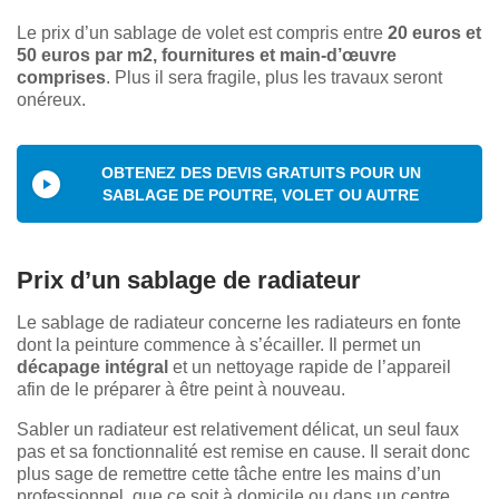
Le prix d’un sablage de volet est compris entre
20 euros et
50 euros par m2, fournitures et main-d’œuvre
comprises
. Plus il sera fragile, plus les travaux seront
onéreux.
OBTENEZ DES DEVIS GRATUITS POUR UN
SABLAGE DE POUTRE, VOLET OU AUTRE
Prix d’un sablage de radiateur
Le sablage de radiateur concerne les radiateurs en fonte
dont la peinture commence à s’écailler. Il permet un
décapage intégral
et un nettoyage rapide de l’appareil
afin de le préparer à être peint à nouveau.
Sabler un radiateur est relativement délicat, un seul faux
pas et sa fonctionnalité est remise en cause. Il serait donc
plus sage de remettre cette tâche entre les mains d’un
professionnel, que ce soit à domicile ou dans un centre