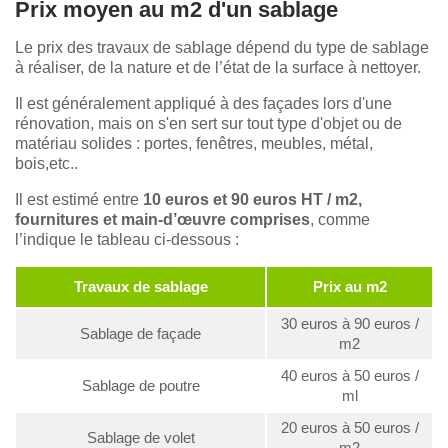
Prix moyen au m2 d'un sablage
Le prix des travaux de sablage dépend du type de sablage
à réaliser, de la nature et de l’état de la surface à nettoyer.
Il est généralement appliqué à des façades lors d'une
rénovation, mais on s'en sert sur tout type d'objet ou de
matériau solides : portes, fenêtres, meubles, métal,
bois,etc..
Il est estimé entre
10 euros et 90 euros HT / m2,
fournitures et main-d’œuvre comprises
, comme
l’indique le tableau ci-dessous :
Travaux de sablage
Prix au m2
30 euros à 90 euros /
Sablage de façade
m2
40 euros à 50 euros /
Sablage de poutre
ml
20 euros à 50 euros /
Sablage de volet
m2