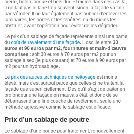
pierre, béton, brique et bois dur. Et même dans ces cas-là,
il ne faut pas le faire trop souvent, sinon la façade va finir
par s'éroder. Il ne faut également pas oublier d’enlever les
luminaires, les portes et les fenêtres, ou du moins les
obstruer, avant l’opération pour éviter de les dégrader.
Le prix d’un sablage de façade représente ainsi une partie
du
coût de ravalement d'une façade
. Il oscille entre
30
euros et 90 euros par m2, fournitures et main-d’œuvre
comprises
: soit 30 euros à 70 euros par m2 pour un
sablage à sec (le plus courant) et 70 euros à 90 euros par
m2 pour un hydrosablage.
Le
prix des autres techniques de nettoyage
est moins
élevé, mais c'est surtout parce que celles-ci ne traitent la
façade que superficiellement. Dès qu'il s'agit de traiter en
profondeur une façade en mauvais état, et donc de se
débarraser d'une fine couche de revêtement, seule une
méthode agressive comme le sablage est efficace.
Prix d’un sablage de poutre
Le sablage d’une poutre pour traitement, renouvellement