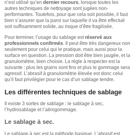
n’est utilisé qu’en
dernier recours
, lorsque toutes les
autres techniques de nettoyage sont jugées non-
performantes. Toutefois, pour que cela soit possible, il faut
bien s’assurer que la paroi sur laquelle il va être effectué
soit suffisamment solide, au risque d'être fragilisée.
Pour terminer, l’usage du sablage est
réservé aux
professionnels confirmés
. Il peut être très dangereux non
seulement pour celui qui le pratique, mais aussi pour la
surface en question. La pression doit être bien jaugée, et la
granulométrie, bien choisie. La règle à respecter est la
suivante : plus les grains sont fins et plus le gommage sera
agressif. L’abrasif à granulométrie élevée est donc celui
qu’il faut privilégier pour le cas d’un sablage tendre.
Les différentes techniques de sablage
Il existe 3 sortes de sablage : le sablage à sec,
l’hydrosablage et l’aérogommage.
Le sablage à sec.
Le sablage à sec est la méthode basique. L’abrasif est