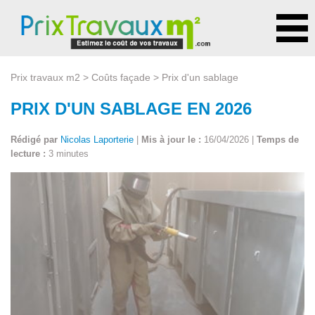
Prix travaux m2
>
Coûts façade
> Prix d'un sablage
PRIX D'UN SABLAGE EN 2026
Rédigé par
Nicolas Laporterie
|
Mis à jour le :
16/04/2026 |
Temps de
lecture :
3 minutes