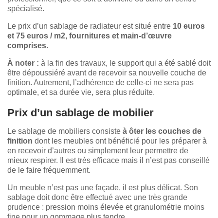
spécialisé.
Le prix d’un sablage de radiateur est situé entre
10 euros
et 75 euros / m2, fournitures et main-d’œuvre
comprises
.
À noter :
à la fin des travaux, le support qui a été sablé doit
être dépoussiéré avant de recevoir sa nouvelle couche de
finition. Autrement, l’adhérence de celle-ci ne sera pas
optimale, et sa durée vie, sera plus réduite.
Prix d’un sablage de mobilier
Le sablage de mobiliers consiste
à ôter les couches de
finition
dont les meubles ont bénéficié pour les préparer à
en recevoir d’autres ou simplement leur permettre de
mieux respirer. Il est très efficace mais il n’est pas conseillé
de le faire fréquemment.
Un meuble n’est pas une façade, il est plus délicat. Son
sablage doit donc être effectué avec une très grande
prudence : pression moins élevée et granulométrie moins
fine pour un gommage plus tendre.