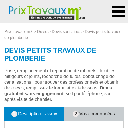
Prix travaux m2
>
Devis
>
Devis sanitaires
> Devis petits travaux
de plomberie
DEVIS PETITS TRAVAUX DE
PLOMBERIE
Pose, remplacement et réparation de robinets, flexibles,
mitigeurs et joints, recherche de fuites, débouchage de
canalisations : pour trouver des professionnels et obtenir
des devis, remplissez le formulaire ci-dessous.
Devis
gratuit et sans engagement
, soit par téléphone, soit
après visite de chantier.
1
Description travaux
2
Vos coordonnées