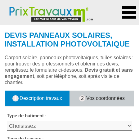
DEVIS PANNEAUX SOLAIRES,
INSTALLATION PHOTOVOLTAIQUE
Carport solaire, panneaux photovoltaïques, tuiles solaires :
pour trouver des professionnels et obtenir des devis,
remplissez le formulaire ci-dessous.
Devis gratuit et sans
engagement
, soit par téléphone, soit après visite de
chantier.
1
Description travaux
2
Vos coordonnées
Type de batiment :
Type de travaux :